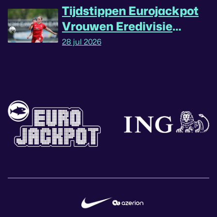
Tijdstippen Eurojackpot
Vrouwen Eredivisie
omgedraaid
28 jul 2026