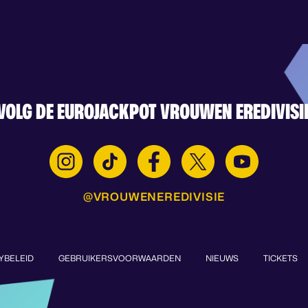
VOLG DE EUROJACKPOT VROUWEN EREDIVISI
@VROUWENEREDIVISIE
YBELEID
GEBRUIKERSVOORWAARDEN
NIEUWS
TICKETS