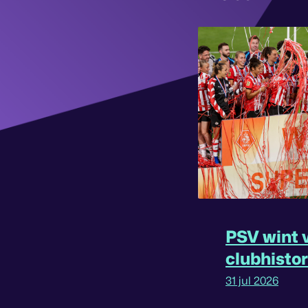
PSV wint v
clubhisto
31 jul 2026