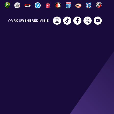
@VROUWENEREDIVISIE