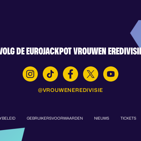
VOLG DE EUROJACKPOT VROUWEN EREDIVISI
@VROUWENEREDIVISIE
YBELEID
GEBRUIKERSVOORWAARDEN
NIEUWS
TICKETS