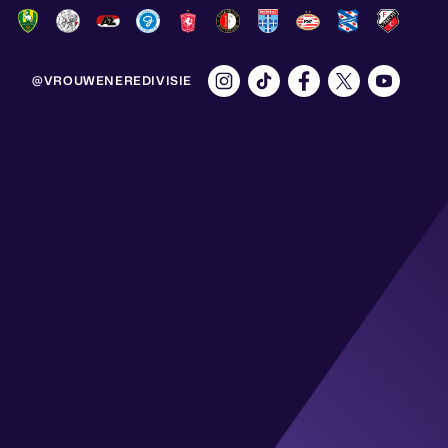
@VROUWENEREDIVISIE