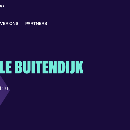
VER ONS
PARTNERS
LE BUITENDIJK
jztg