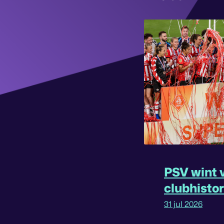
PSV wint v
clubhisto
31 jul 2026