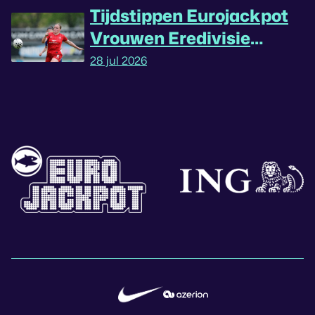
Tijdstippen Eurojackpot
Vrouwen Eredivisie
omgedraaid
28 jul 2026