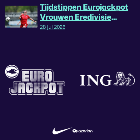
Tijdstippen Eurojackpot
Vrouwen Eredivisie
omgedraaid
28 jul 2026