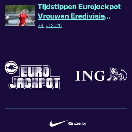
Tijdstippen Eurojackpot
Vrouwen Eredivisie
omgedraaid
28 jul 2026