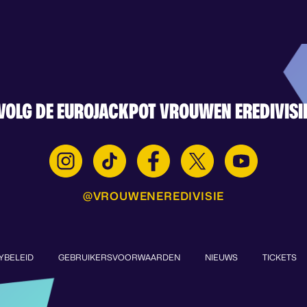
VOLG DE EUROJACKPOT VROUWEN EREDIVISI
@VROUWENEREDIVISIE
YBELEID
GEBRUIKERSVOORWAARDEN
NIEUWS
TICKETS