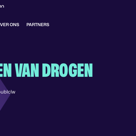
VER ONS
PARTNERS
N VAN DROGEN
ublclw