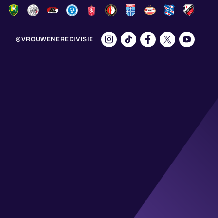
@VROUWENEREDIVISIE