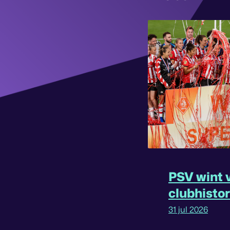
PSV wint v
clubhisto
31 jul 2026