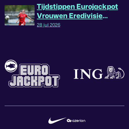
Tijdstippen Eurojackpot
Vrouwen Eredivisie
omgedraaid
28 jul 2026