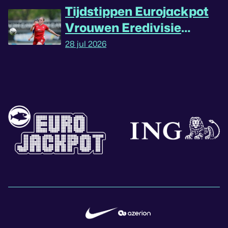
Tijdstippen Eurojackpot
Vrouwen Eredivisie
omgedraaid
28 jul 2026