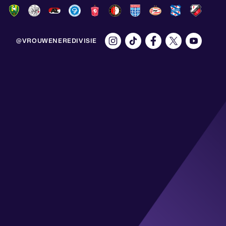
@VROUWENEREDIVISIE