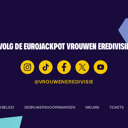
VOLG DE EUROJACKPOT VROUWEN EREDIVISI
@VROUWENEREDIVISIE
YBELEID
GEBRUIKERSVOORWAARDEN
NIEUWS
TICKETS