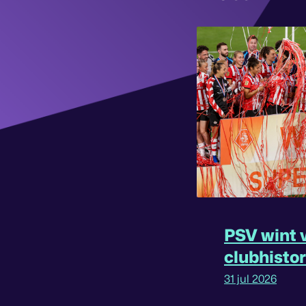
PSV wint v
clubhisto
31 jul 2026