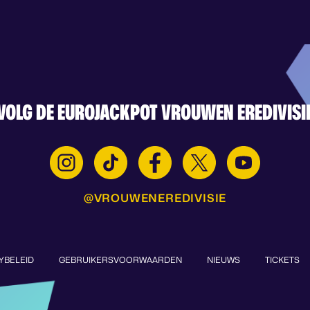
VOLG DE EUROJACKPOT VROUWEN EREDIVISI
@VROUWENEREDIVISIE
YBELEID
GEBRUIKERSVOORWAARDEN
NIEUWS
TICKETS