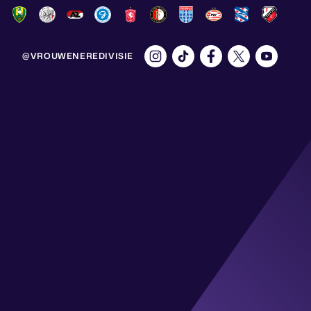
@VROUWENEREDIVISIE