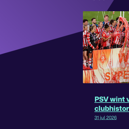
PSV wint v
clubhisto
31 jul 2026