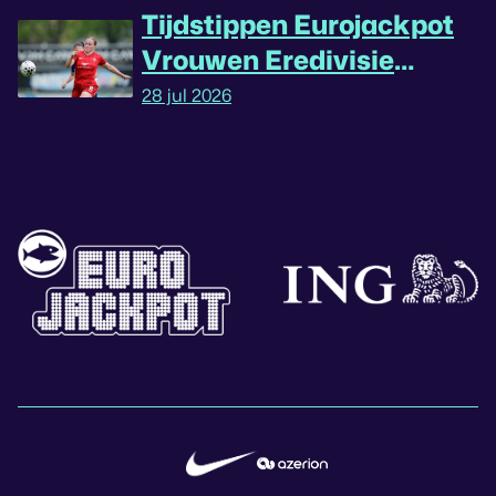
Tijdstippen Eurojackpot
Vrouwen Eredivisie
omgedraaid
28 jul 2026