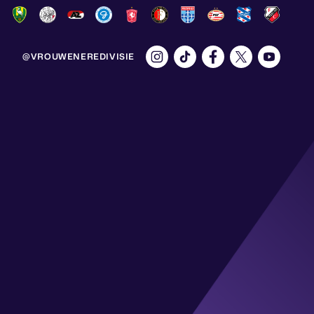
@VROUWENEREDIVISIE