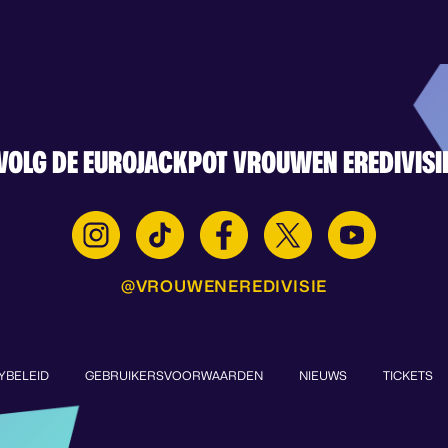
VOLG DE EUROJACKPOT VROUWEN EREDIVISI
@VROUWENEREDIVISIE
YBELEID
GEBRUIKERSVOORWAARDEN
NIEUWS
TICKETS