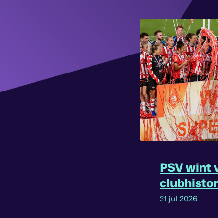
PSV wint v
clubhisto
31 jul 2026