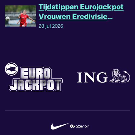
Tijdstippen Eurojackpot
Vrouwen Eredivisie
omgedraaid
28 jul 2026