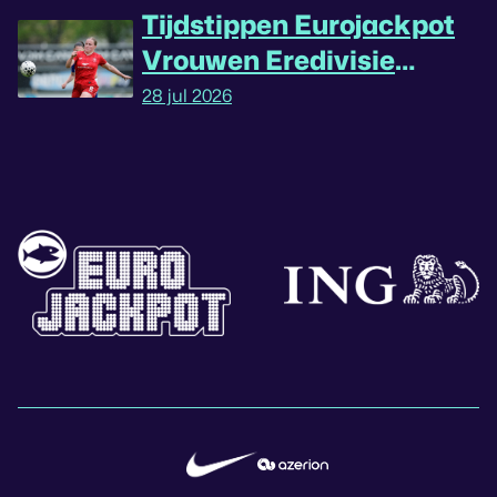
Tijdstippen Eurojackpot
Vrouwen Eredivisie
omgedraaid
28 jul 2026