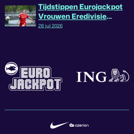
Tijdstippen Eurojackpot
Vrouwen Eredivisie
omgedraaid
28 jul 2026