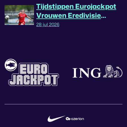
Tijdstippen Eurojackpot
Vrouwen Eredivisie
omgedraaid
28 jul 2026