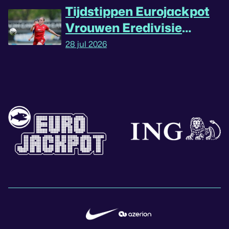
Tijdstippen Eurojackpot
Vrouwen Eredivisie
omgedraaid
28 jul 2026