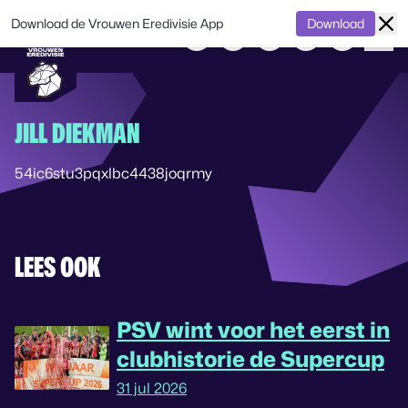
Download de Vrouwen Eredivisie App
Download
JILL DIEKMAN
54ic6stu3pqxlbc4438joqrmy
LEES OOK
PSV wint voor het eerst in
clubhistorie de Supercup
31 jul 2026