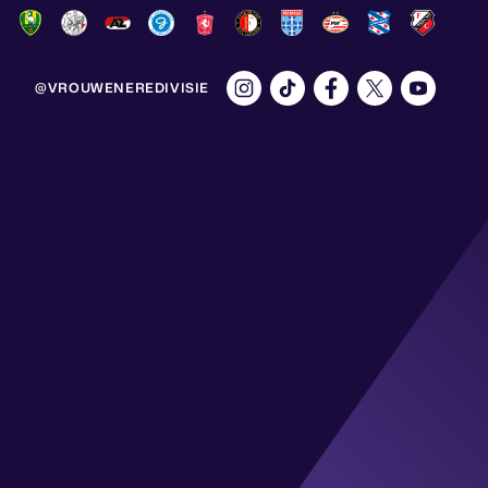
@VROUWENEREDIVISIE