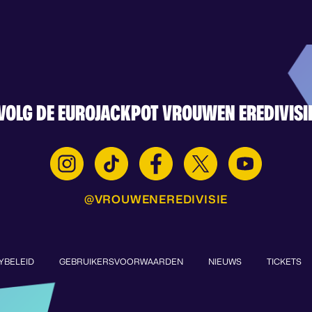
VOLG DE EUROJACKPOT VROUWEN EREDIVISI
@VROUWENEREDIVISIE
YBELEID
GEBRUIKERSVOORWAARDEN
NIEUWS
TICKETS