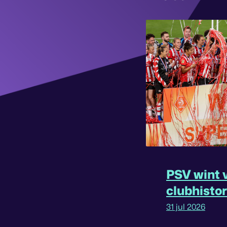
PSV wint v
clubhisto
31 jul 2026