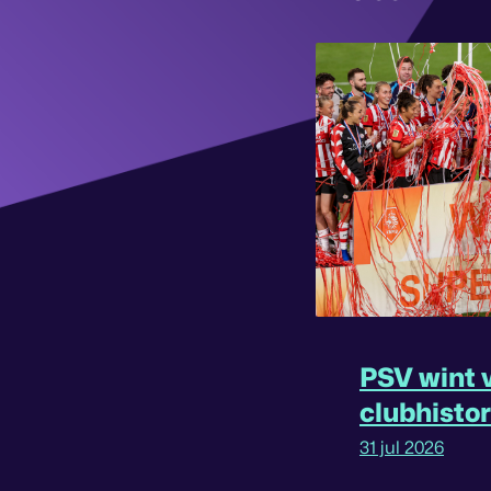
PSV wint v
clubhisto
31 jul 2026