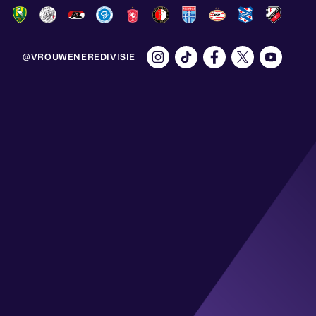
@VROUWENEREDIVISIE