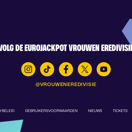
VOLG DE EUROJACKPOT VROUWEN EREDIVISI
@VROUWENEREDIVISIE
YBELEID
GEBRUIKERSVOORWAARDEN
NIEUWS
TICKETS