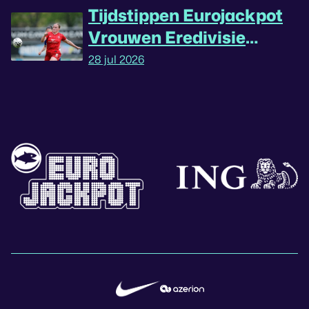
Tijdstippen Eurojackpot
Vrouwen Eredivisie
omgedraaid
28 jul 2026