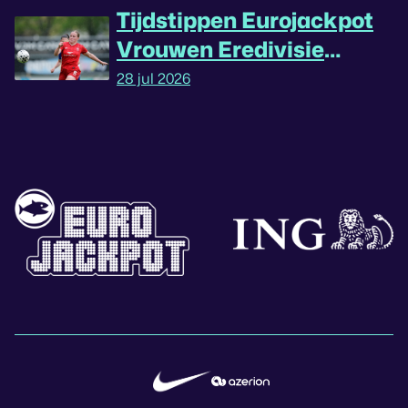
Tijdstippen Eurojackpot
Vrouwen Eredivisie
omgedraaid
28 jul 2026