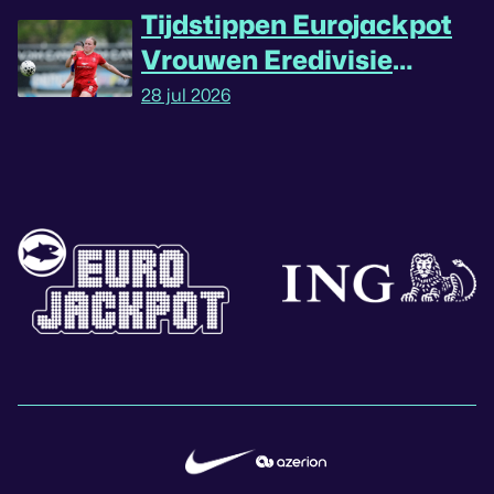
Tijdstippen Eurojackpot
Vrouwen Eredivisie
omgedraaid
28 jul 2026