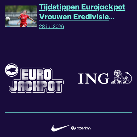
Tijdstippen Eurojackpot
Vrouwen Eredivisie
omgedraaid
28 jul 2026