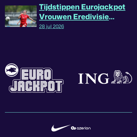
Tijdstippen Eurojackpot
Vrouwen Eredivisie
omgedraaid
28 jul 2026