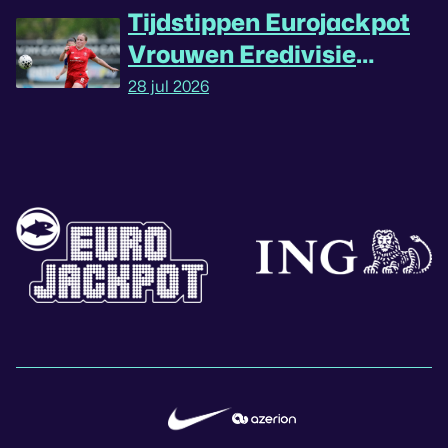
Tijdstippen Eurojackpot
Vrouwen Eredivisie
omgedraaid
28 jul 2026