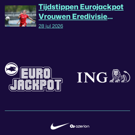
Tijdstippen Eurojackpot
Vrouwen Eredivisie
omgedraaid
28 jul 2026