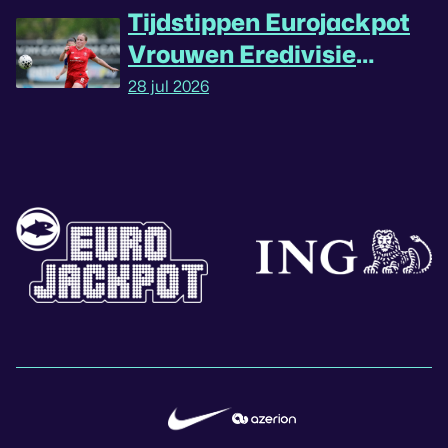
Tijdstippen Eurojackpot
Vrouwen Eredivisie
omgedraaid
28 jul 2026