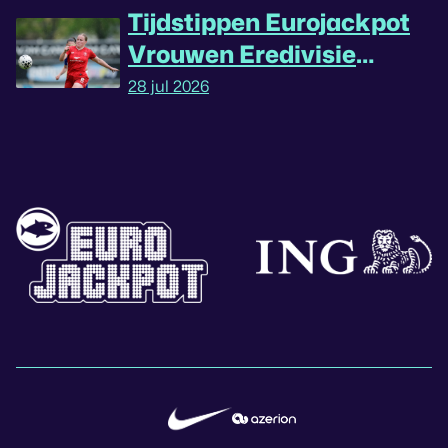
Tijdstippen Eurojackpot
Vrouwen Eredivisie
omgedraaid
28 jul 2026