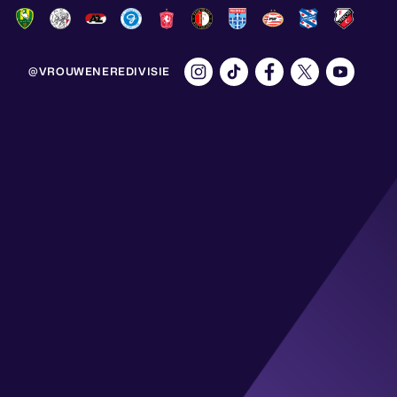
@VROUWENEREDIVISIE