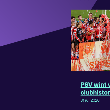
PSV wint v
clubhisto
31 jul 2026