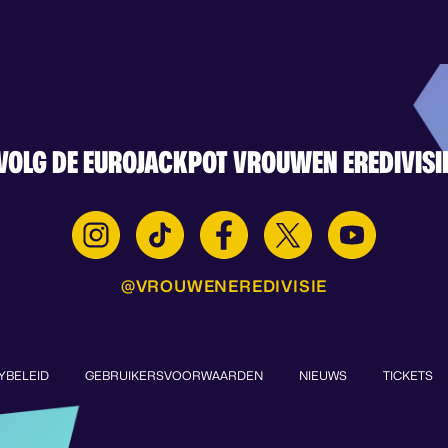
VOLG DE EUROJACKPOT VROUWEN EREDIVISI
@VROUWENEREDIVISIE
YBELEID
GEBRUIKERSVOORWAARDEN
NIEUWS
TICKETS