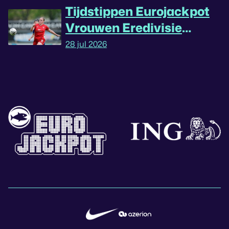
Tijdstippen Eurojackpot
Vrouwen Eredivisie
omgedraaid
28 jul 2026