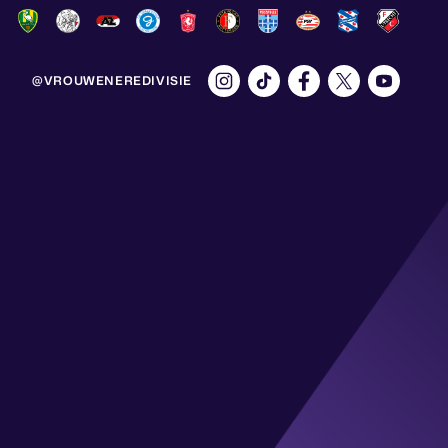
@VROUWENEREDIVISIE