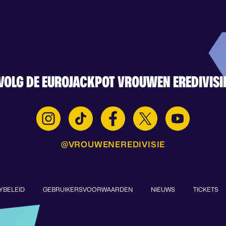
VOLG DE EUROJACKPOT VROUWEN EREDIVISI
@VROUWENEREDIVISIE
YBELEID
GEBRUIKERSVOORWAARDEN
NIEUWS
TICKETS