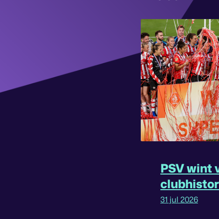
PSV wint v
clubhisto
31 jul 2026