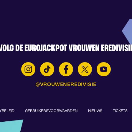
VOLG DE EUROJACKPOT VROUWEN EREDIVISI
@VROUWENEREDIVISIE
YBELEID
GEBRUIKERSVOORWAARDEN
NIEUWS
TICKETS