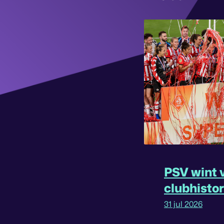
PSV wint v
clubhisto
31 jul 2026