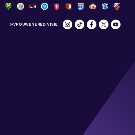
@VROUWENEREDIVISIE