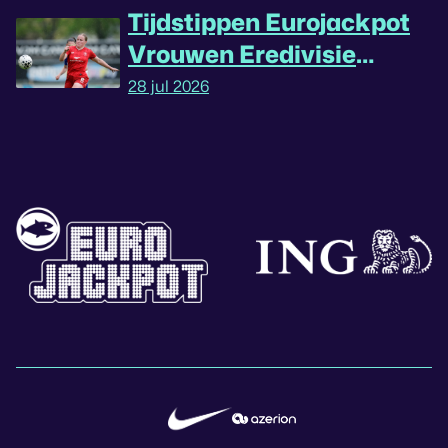
Tijdstippen Eurojackpot
Vrouwen Eredivisie
omgedraaid
28 jul 2026