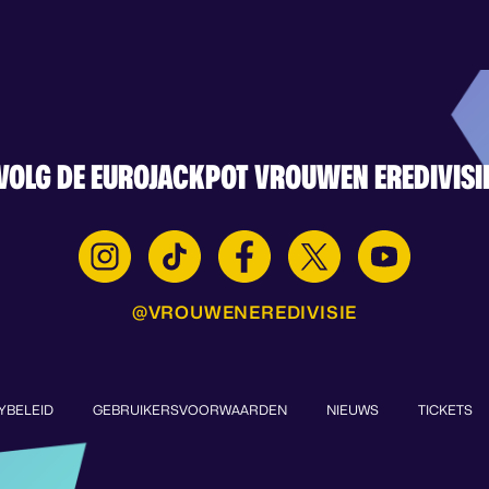
VOLG DE EUROJACKPOT VROUWEN EREDIVISI
@VROUWENEREDIVISIE
YBELEID
GEBRUIKERSVOORWAARDEN
NIEUWS
TICKETS