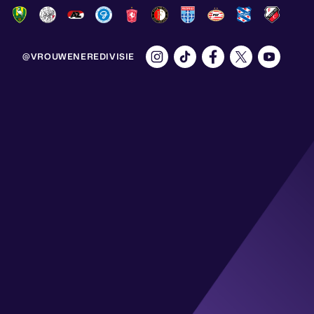
@VROUWENEREDIVISIE