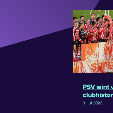
PSV wint v
clubhisto
31 jul 2026