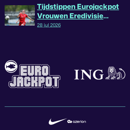
Tijdstippen Eurojackpot
Vrouwen Eredivisie
omgedraaid
28 jul 2026