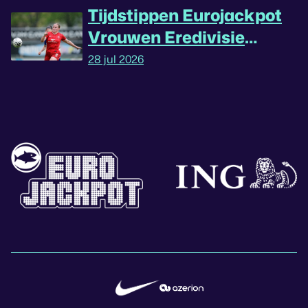
Tijdstippen Eurojackpot
Vrouwen Eredivisie
omgedraaid
28 jul 2026