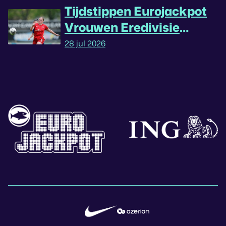
Tijdstippen Eurojackpot
Vrouwen Eredivisie
omgedraaid
28 jul 2026