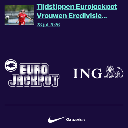
Tijdstippen Eurojackpot
Vrouwen Eredivisie
omgedraaid
28 jul 2026