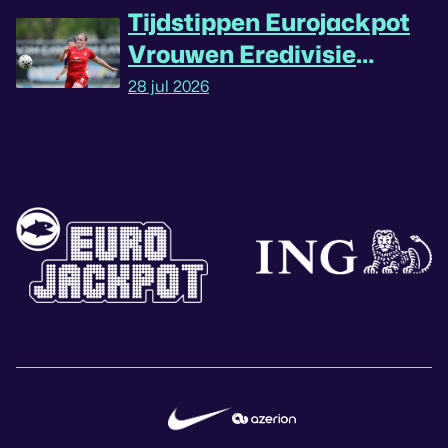
Tijdstippen Eurojackpot
Vrouwen Eredivisie
omgedraaid
28 jul 2026