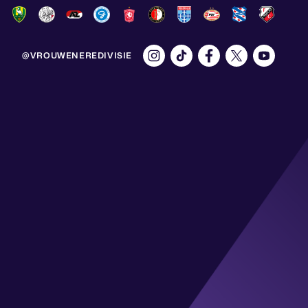
@VROUWENEREDIVISIE