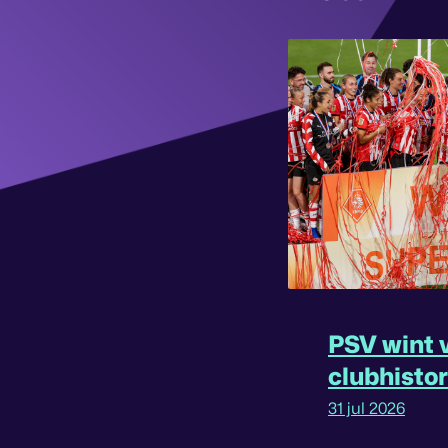
PSV wint v
clubhisto
31 jul 2026