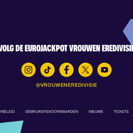
VOLG DE EUROJACKPOT VROUWEN EREDIVISI
@VROUWENEREDIVISIE
YBELEID
GEBRUIKERSVOORWAARDEN
NIEUWS
TICKETS