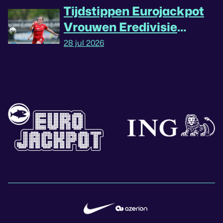
Tijdstippen Eurojackpot
Vrouwen Eredivisie
omgedraaid
28 jul 2026