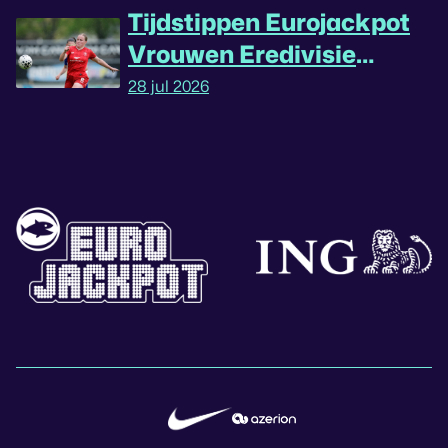
Tijdstippen Eurojackpot
Vrouwen Eredivisie
omgedraaid
28 jul 2026