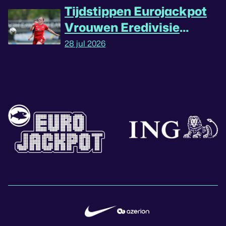
Tijdstippen Eurojackpot
Vrouwen Eredivisie
omgedraaid
28 jul 2026