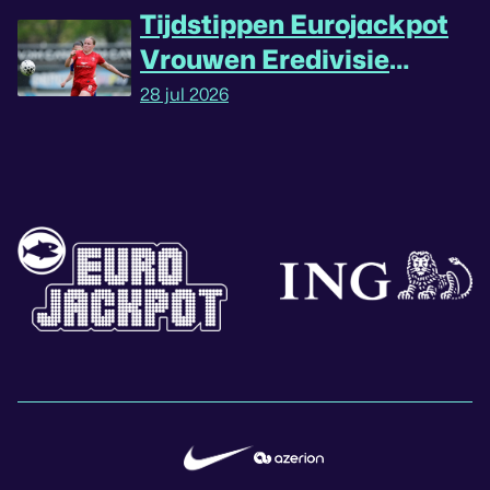
Tijdstippen Eurojackpot
Vrouwen Eredivisie
omgedraaid
28 jul 2026