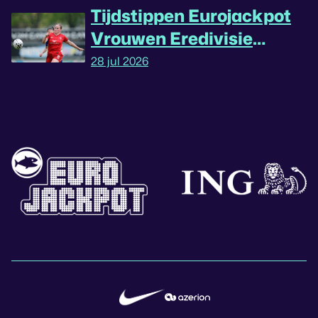
Tijdstippen Eurojackpot
Vrouwen Eredivisie
omgedraaid
28 jul 2026