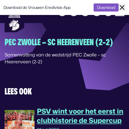
Download de Vrouwen Eredivisie App
Download
PEC ZWOLLE – SC HEERENVEEN (2-2)
Samenvatting van de wedstrijd PEC Zwolle – sc
Heerenveen (2-2)
LEES OOK
PSV wint voor het eerst in
clubhistorie de Supercup