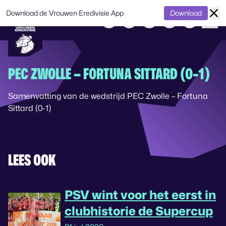
Download de Vrouwen Eredivisie App
Download
PEC ZWOLLE – FORTUNA SITTARD (0-1)
Samenvatting van de wedstrijd PEC Zwolle – Fortuna
Sittard (0-1)
LEES OOK
PSV wint voor het eerst in
clubhistorie de Supercup