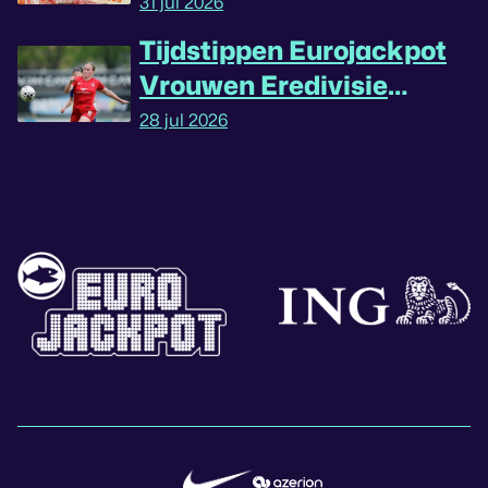
31 jul 2026
Tijdstippen Eurojackpot
Vrouwen Eredivisie
omgedraaid
28 jul 2026