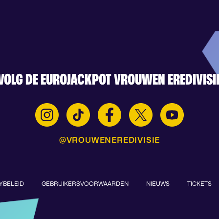
VOLG DE EUROJACKPOT VROUWEN EREDIVISI
@VROUWENEREDIVISIE
YBELEID
GEBRUIKERSVOORWAARDEN
NIEUWS
TICKETS