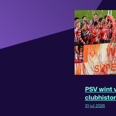
PSV wint v
clubhisto
31 jul 2026