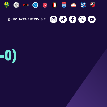
@VROUWENEREDIVISIE
-0)