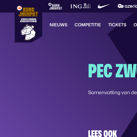
NIEUWS
COMPETITIE
TICKETS
O
PEC ZW
Samenvatting van de 
LEES OOK