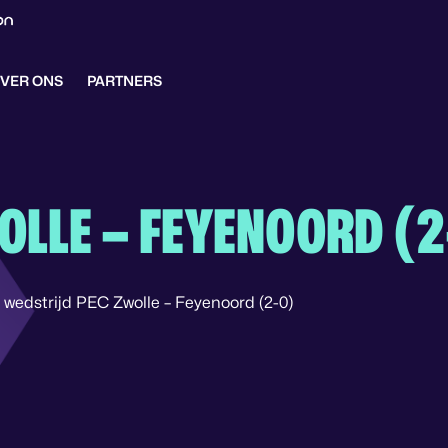
VER ONS
PARTNERS
OLLE – FEYENOORD (2
wedstrijd PEC Zwolle – Feyenoord (2-0)