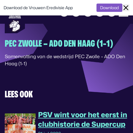
Download de Vrouwen Eredivisie App
Download
PEC ZWOLLE – ADO DEN HAAG (1-1)
Samenvatting van de wedstrijd PEC Zwolle – ADO Den
Haag (1-1)
LEES OOK
PSV wint voor het eerst in
clubhistorie de Supercup